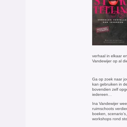
verhaal in elkaar e
Vandewijer op al d
Ga op zoek naar jou
kan gebruiken in de
bovendien zelf opge
iedereen…
Ina Vandewijer weet
ruimschoots verdien
boeken, scenario’s
workshops rond stor